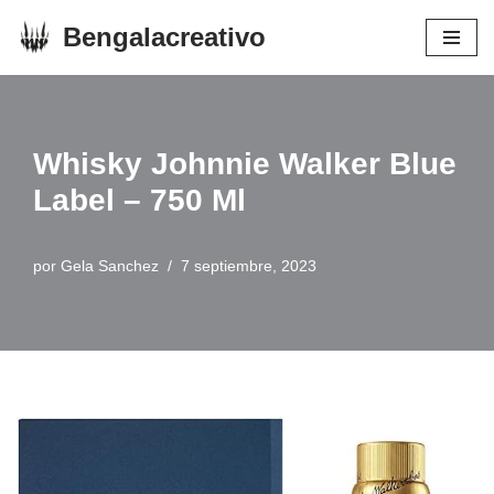
Bengalacreativo
Saltar
al
contenido
Whisky Johnnie Walker Blue
Label – 750 Ml
por
Gela Sanchez
7 septiembre, 2023