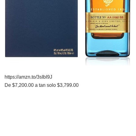
https://amzn.to/3sIbI9J
De $7,200.00 a tan solo $3,799.00