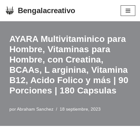
Bengalacreativo
Saltar
al
contenido
AYARA Multivitaminico para
Hombre, Vitaminas para
Hombre, con Creatina,
BCAAs, L arginina, Vitamina
B12, Acido Folico y más | 90
Porciones | 180 Capsulas
por
Abraham Sanchez
18 septiembre, 2023