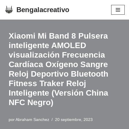
Bengalacreativo
Saltar
al
contenido
Xiaomi Mi Band 8 Pulsera
inteligente AMOLED
visualización Frecuencia
Cardíaca Oxígeno Sangre
Reloj Deportivo Bluetooth
Fitness Traker Reloj
Inteligente (Versión China
NFC Negro)
por
Abraham Sanchez
20 septiembre, 2023