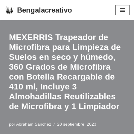
Bengalacreativo
Saltar
al
contenido
MEXERRIS Trapeador de
Microfibra para Limpieza de
Suelos en seco y húmedo,
360 Grados de Microfibra
con Botella Recargable de
410 ml, Incluye 3
Almohadillas Reutilizables
de Microfibra y 1 Limpiador
por
Abraham Sanchez
28 septiembre, 2023