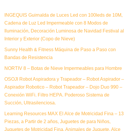
INGEQUIS Guirnalda de Luces Led con 100leds de 10M,
Cadena de Luz Led Impermeable con 8 Modos de
Iluminación, Decoración Luminosa de Navidad Festival al
Interior y Exterior (Copo de Nieve)
Sunny Health & Fitness Máquina de Paso a Paso con
Bandas de Resistencia
NORTIV 8 – Botas de Nieve Impermeables para Hombre
OSOJI Robot Aspiradora y Trapeador – Robot Aspirador –
Aspirador Robotico – Robot Trapeador – Dojo Duo 990 –
Conexión WiFi. Filtro HEPA. Poderoso Sistema de
Succión, Ultrasilenciosa.
Learning Resources MAX El Alce de Motricidad Fina – 13
Piezas, a Partir de 2 años, Juguetes de para Niños,
Juguetes de Motricidad Fina, Animales de Juguete, Alce