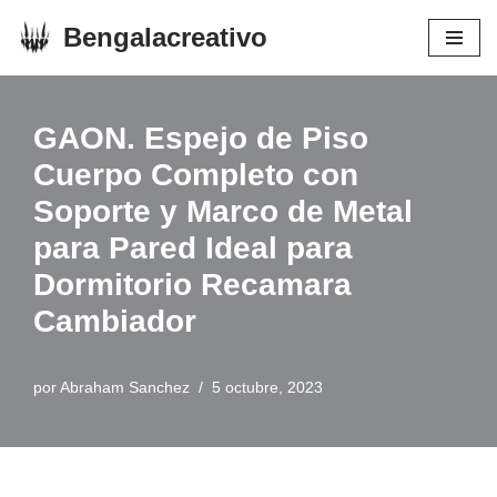
Bengalacreativo
Saltar
al
contenido
GAON. Espejo de Piso
Cuerpo Completo con
Soporte y Marco de Metal
para Pared Ideal para
Dormitorio Recamara
Cambiador
por
Abraham Sanchez
5 octubre, 2023