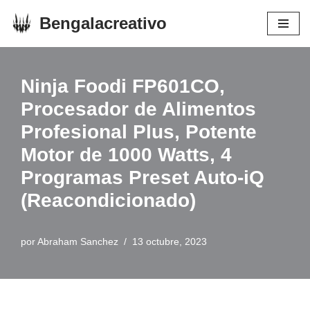
Bengalacreativo
Saltar
al
contenido
Ninja Foodi FP601CO,
Procesador de Alimentos
Profesional Plus, Potente
Motor de 1000 Watts, 4
Programas Preset Auto-iQ
(Reacondicionado)
por
Abraham Sanchez
13 octubre, 2023