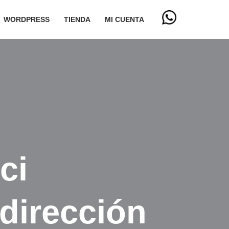
WORDPRESS
TIENDA
MI CUENTA
ci
 dirección