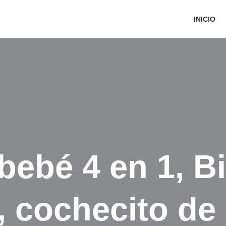
INICIO
 bebé 4 en 1, Bi
, cochecito de