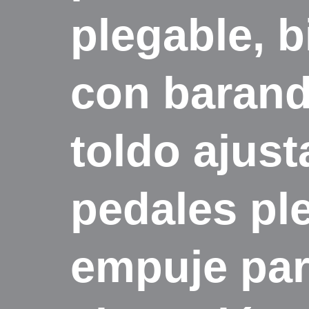
plegable, b
con barand
toldo ajust
pedales ple
empuje par