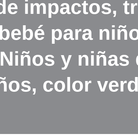
e impactos, tr
bebé para niñ
Niños y niñas 
ños, color verd