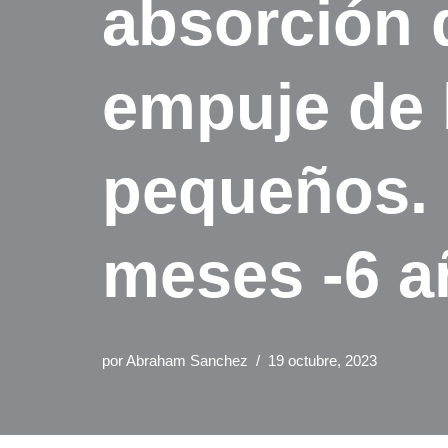
absorción d
empuje de 
pequeños. 
meses -6 a
por
Abraham Sanchez
19 octubre, 2023