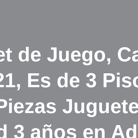
t de Juego, Ca
1, Es de 3 Pis
Piezas Juguete
d 3 años en Ad