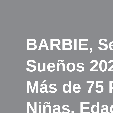
BARBIE, Se
Sueños 202
Más de 75 
Niñas, Eda