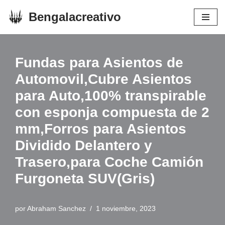
Bengalacreativo
Saltar
al
contenido
Fundas para Asientos de
Automovil,Cubre Asientos
para Auto,100% transpirable
con esponja compuesta de 2
mm,Forros para Asientos
Dividido Delantero y
Trasero,para Coche Camión
Furgoneta SUV(Gris)
por
Abraham Sanchez
1 noviembre, 2023