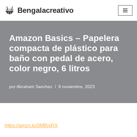
Bengalacreativo
Saltar
al
contenido
Amazon Basics – Papelera
compacta de plástico para
baño con pedal de acero,
color negro, 6 litros
por
Abraham Sanchez
8 noviembre, 2023
https://amzn.to/3MBjsRX