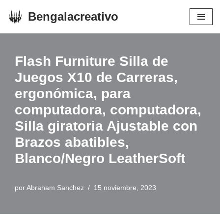
Bengalacreativo
Saltar
al
contenido
Flash Furniture Silla de
Juegos X10 de Carreras,
ergonómica, para
computadora, computadora,
Silla giratoria Ajustable con
Brazos abatibles,
Blanco/Negro LeatherSoft
por
Abraham Sanchez
15 noviembre, 2023