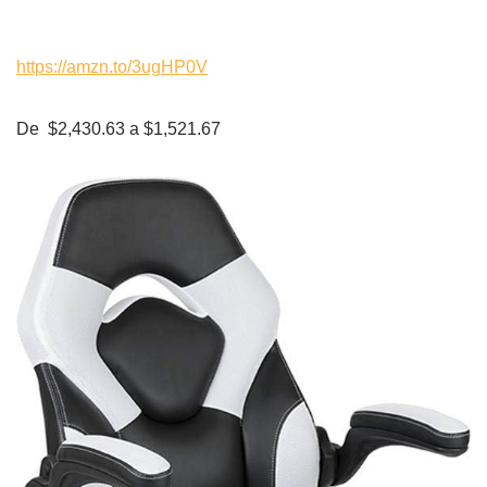
https://amzn.to/3ugHP0V
De $2,430.63 a $1,521.67