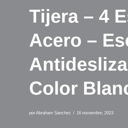
Tijera – 4
Acero – Es
Antidesliza
Color Blan
por
Abraham Sanchez
16 noviembre, 2023