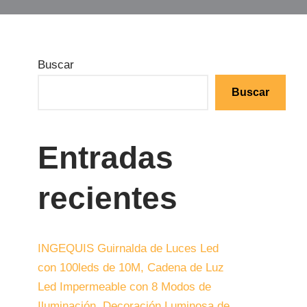
Buscar
Buscar
Entradas
recientes
INGEQUIS Guirnalda de Luces Led
con 100leds de 10M, Cadena de Luz
Led Impermeable con 8 Modos de
Iluminación, Decoración Luminosa de