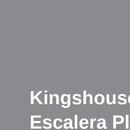
Kingshouse
Escalera P