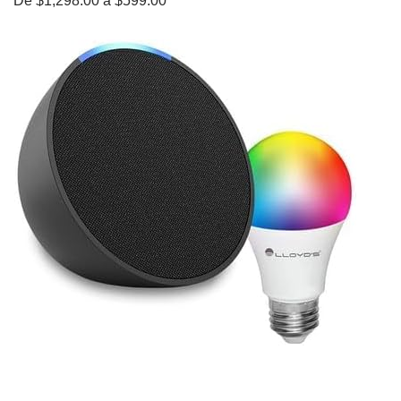
De $1,298.00 a $599.00