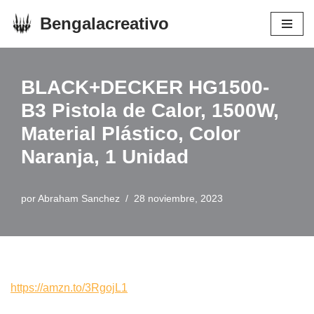
Bengalacreativo
Saltar
al
contenido
BLACK+DECKER HG1500-
B3 Pistola de Calor, 1500W,
Material Plástico, Color
Naranja, 1 Unidad
por
Abraham Sanchez
28 noviembre, 2023
https://amzn.to/3RgojL1