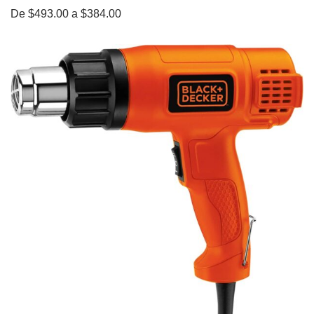
De $493.00 a $384.00