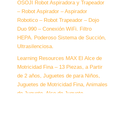
OSOJI Robot Aspiradora y Trapeador
– Robot Aspirador – Aspirador
Robotico – Robot Trapeador – Dojo
Duo 990 – Conexión WiFi. Filtro
HEPA. Poderoso Sistema de Succión,
Ultrasilenciosa.
Learning Resources MAX El Alce de
Motricidad Fina – 13 Piezas, a Partir
de 2 años, Juguetes de para Niños,
Juguetes de Motricidad Fina, Animales
de Juguete, Alce de Juguete
Comentarios
recientes