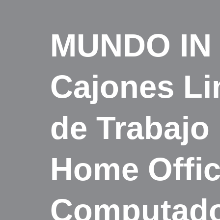
MUNDO IN 
Cajones Li
de Trabajo 
Home Office
Computador