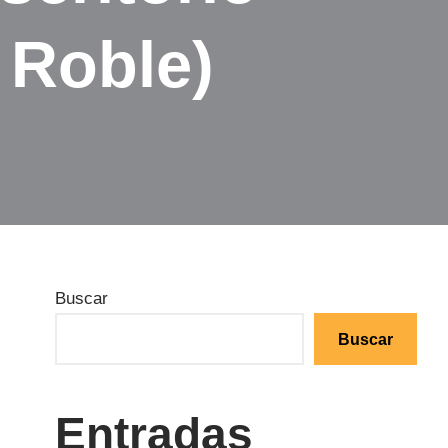
 Roble)
Buscar
Buscar
Entradas