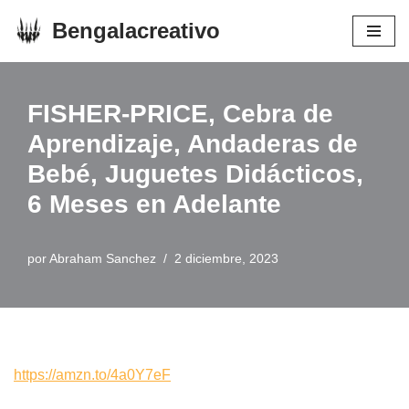
Bengalacreativo
Saltar
al
contenido
FISHER-PRICE, Cebra de
Aprendizaje, Andaderas de
Bebé, Juguetes Didácticos,
6 Meses en Adelante
por
Abraham Sanchez
2 diciembre, 2023
https://amzn.to/4a0Y7eF