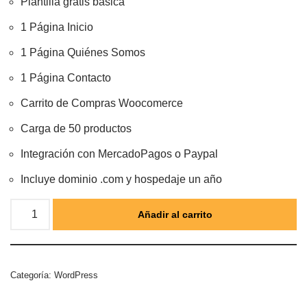
Plantilla gratis básica
1 Página Inicio
1 Página Quiénes Somos
1 Página Contacto
Carrito de Compras Woocomerce
Carga de 50 productos
Integración con MercadoPagos o Paypal
Incluye dominio .com y hospedaje un año
Añadir al carrito
Categoría:
WordPress